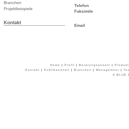
Branchen
Telefon
Projektbeispiele
Faksimile
Kontakt
Email
Home
|
Profil
|
Beratungsansatz
|
Produkt
Kontakt
|
Publikationen
|
Branchen
|
Management
|
Te
© BLUE B