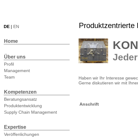
Produktzentrierte
DE
|
EN
Home
KON
Jeder
Über uns
Profil
Management
Team
Haben wir Ihr Interesse gewec
Gerne diskutieren wir mit Ih
Kompetenzen
Beratungsansatz
Anschrift
Produktentwicklung
Supply Chain Management
Expertise
Veröffenlichungen